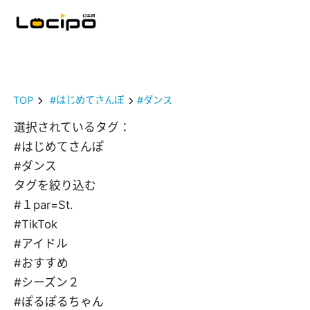
TOP
#はじめてさんぽ
#ダンス
選択されているタグ：
#はじめてさんぽ
#ダンス
タグを絞り込む
#１par=St.
#TikTok
#アイドル
#おすすめ
#シーズン２
#ぽるぽるちゃん