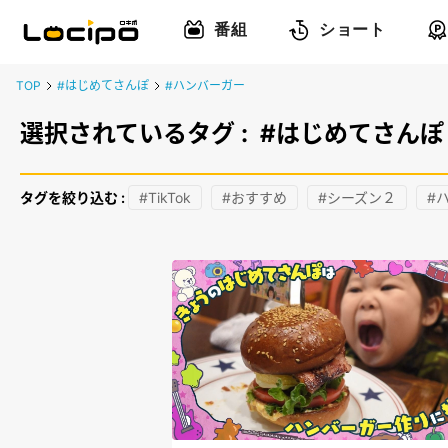
番組
ショート
TOP
#はじめてさんぽ
#ハンバーガー
選択されているタグ :
#はじめてさんぽ
タグを絞り込む :
#TikTok
#おすすめ
#シーズン２
#