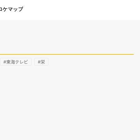
ロケマップ
#東海テレビ
#栄