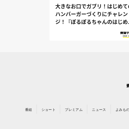
大きなお口でガブリ！はじめて
ハンバーガーづくりにチャレン
ジ！『ぽるぽるちゃんのはじめ
さんぽ』
番組
ショート
プレミアム
ニュース
よみも