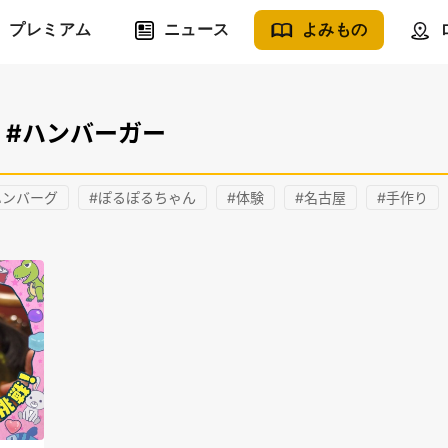
プレミアム
ニュース
よみもの
#ハンバーガー
ハンバーグ
#ぽるぽるちゃん
#体験
#名古屋
#手作り