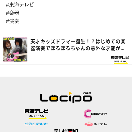
#東海テレビ
#楽器
#演奏
天才キッズドラマー誕生！？はじめての楽
器演奏でぽるぽるちゃんの意外な才能が開
花！