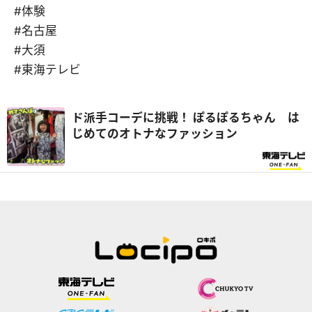
#体験
#名古屋
#大須
#東海テレビ
ド派手コーデに挑戦！ ぽるぽるちゃん は
じめてのオトナなファッション