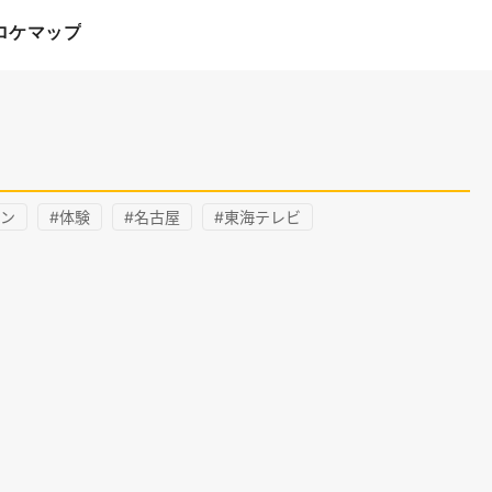
ロケマップ
スン
#体験
#名古屋
#東海テレビ