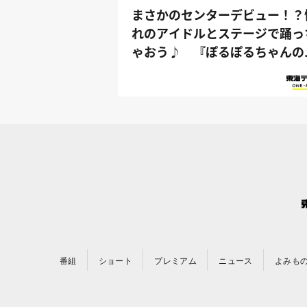
まさかのセンターデビュー！？
れのアイドルとステージで踊っ
ゃおう♪ 『ぽるぽるちゃんの
じめてさ...
番組
ショート
プレミアム
ニュース
よみも