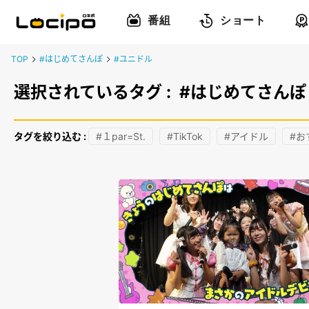
番組
ショート
TOP
#はじめてさんぽ
#ユニドル
選択されているタグ :
#はじめてさんぽ
タグを絞り込む :
#１par=St.
#TikTok
#アイドル
#お