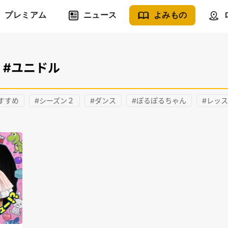
プレミアム
ニュース
よみもの
#ユニドル
すすめ
#シーズン２
#ダンス
#ぽるぽるちゃん
#レッ