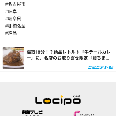
#名古屋市
#岐阜
#岐阜県
#棚橋弘至
#絶品
湯煎18分！？絶品レトルト『牛テールカレ
ー』に、名店のお取り寄せ限定『鰻ちま
き』！贅沢お取り寄せグルメ2選！！