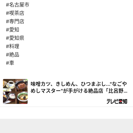
#名古屋市
#喫茶店
#専門店
#愛知
#愛知県
#料理
#絶品
#車
味噌カツ、きしめん、ひつまぶし..."なごや
めしマスター"が手がける絶品店「比呂野」
【名古屋市昭和区】