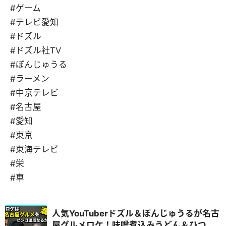
#ゲーム
#テレビ愛知
#ドズル
#ドズル社TV
#ぼんじゅうる
#ラーメン
#中京テレビ
#名古屋
#愛知
#東京
#東海テレビ
#栄
#車
人気YouTuberドズル＆ぼんじゅうるが名古
屋グルメロケ！味噌煮込みうどん＆ひつま