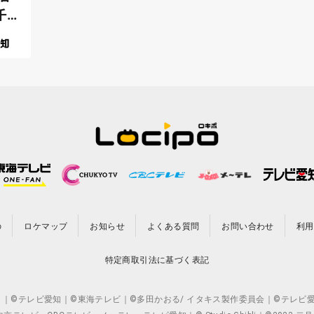
千
の
ロケマップ
お知らせ
よくある質問
お問い合わせ
利用
特定商取引法に基づく表記
CO.,LTD. ｜©テレビ愛知｜©東海テレビ｜©多田かおる/ イタキス製作委員会｜