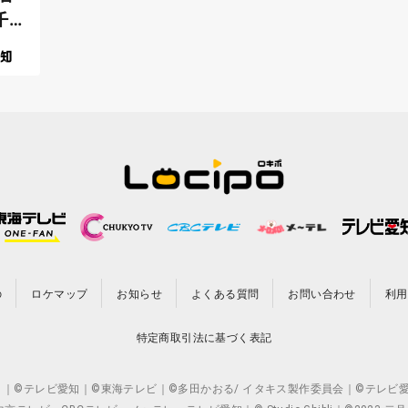
千
の
ロケマップ
お知らせ
よくある質問
お問い合わせ
利用
特定商取引法に基づく表記
CO.,LTD. ｜©テレビ愛知｜©東海テレビ｜©多田かおる/ イタキス製作委員会｜