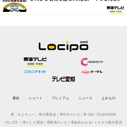
番組
ショート
プレミアム
ニュース
よみもの
©「かよチュー」実行委員会｜©中京テレビ｜© CBC TELEVISION
CO.,LTD. ｜©テレビ愛知｜©東海テレビ｜©多田かおる/ イタキス製作委員