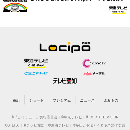
番組
ショート
プレミアム
ニュース
よみもの
©「かよチュー」実行委員会｜©中京テレビ｜© CBC TELEVISION
CO.,LTD. ｜©テレビ愛知｜©東海テレビ｜©多田かおる/ イタキス製作委員