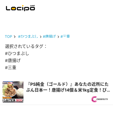
TOP
#ひつまぶし
#唐揚げ
#三重
選択されているタグ：
#ひつまぶし
#唐揚げ
#三重
『PS純金（ゴールド）』あなたの近所にた
ぶん日本一！唐揚げ14個＆米1kg定食！び
っくりや新情報も