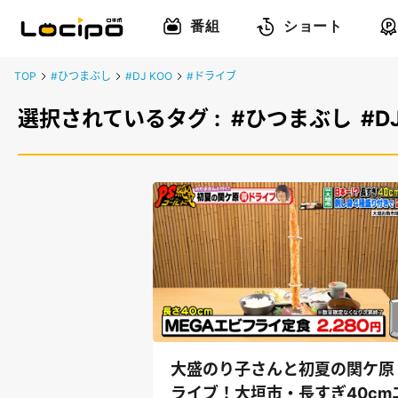
番組
ショート
TOP
#ひつまぶし
#DJ KOO
#ドライブ
選択されているタグ :
#ひつまぶし
#D
大盛のり子さんと初夏の関ケ原
ライブ！大垣市・長すぎ40cm