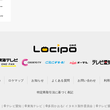
中
の
ロケマップ
お知らせ
よくある質問
お問い合わせ
利用
特定商取引法に基づく表記
CO.,LTD. ｜©テレビ愛知｜©東海テレビ｜©多田かおる/ イタキス製作委員会｜