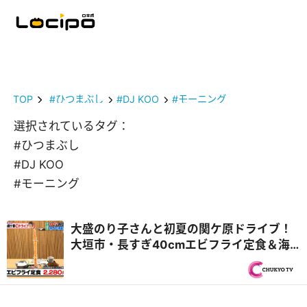
TOP
#ひつまぶし
#DJ KOO
#モーニング
選択されているタグ：
#ひつまぶし
#DJ KOO
#モーニング
大盛のり子さんと初夏の関ケ原ドライブ！
大垣市・長すぎ40cmエビフライ定食＆海
津市・飛騨牛中華食べ放題！？『PS純金
（ゴールド）』