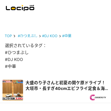
TOP
#ひつまぶし
#DJ KOO
#中華
選択されているタグ：
#ひつまぶし
#DJ KOO
#中華
大盛のり子さんと初夏の関ケ原ドライブ！
大垣市・長すぎ40cmエビフライ定食＆海
津市・飛騨牛中華食べ放題！？『PS純金
（ゴールド）』