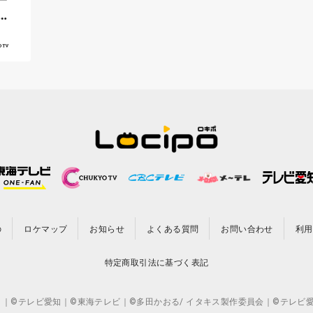
中
の
ロケマップ
お知らせ
よくある質問
お問い合わせ
利用
特定商取引法に基づく表記
CO.,LTD. ｜©テレビ愛知｜©東海テレビ｜©多田かおる/ イタキス製作委員会｜