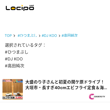
TOP
#ひつまぶし
#DJ KOO
#高田純次
選択されているタグ：
#ひつまぶし
#DJ KOO
#高田純次
大盛のり子さんと初夏の関ケ原ドライブ！
大垣市・長すぎ40cmエビフライ定食＆海
津市・飛騨牛中華食べ放題！？『PS純金
（ゴールド）』