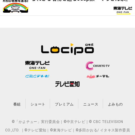
番組
ショート
プレミアム
ニュース
よみもの
©「かよチュー」実行委員会｜©中京テレビ｜© CBC TELEVISION
CO.,LTD. ｜©テレビ愛知｜©東海テレビ｜©多田かおる/ イタキス製作委員