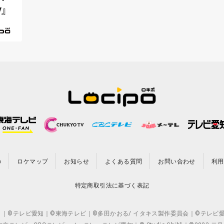
V』
の
ロケマップ
お知らせ
よくある質問
お問い合わせ
利用
特定商取引法に基づく表記
CO.,LTD. ｜©テレビ愛知｜©東海テレビ｜©多田かおる/ イタキス製作委員会｜