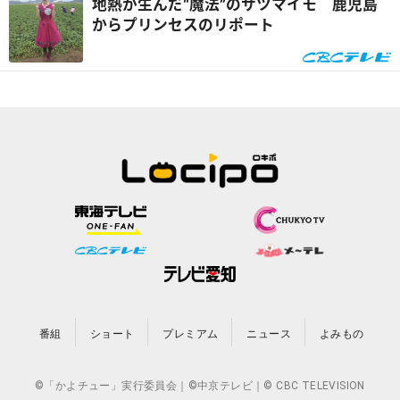
地熱が生んだ“魔法”のサツマイモ 鹿児島
からプリンセスのリポート
番組
ショート
プレミアム
ニュース
よみもの
©「かよチュー」実行委員会｜©中京テレビ｜© CBC TELEVISION