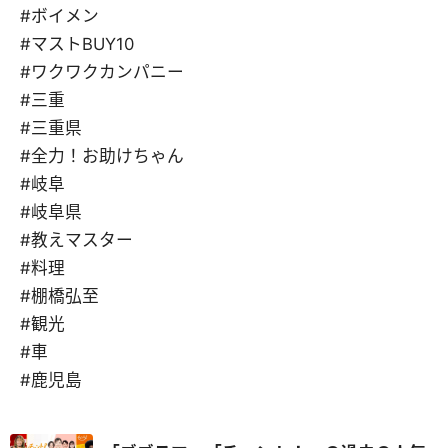
#ボイメン
#マストBUY10
#ワクワクカンパニー
#三重
#三重県
#全力！お助けちゃん
#岐阜
#岐阜県
#教えマスター
#料理
#棚橋弘至
#観光
#車
#鹿児島