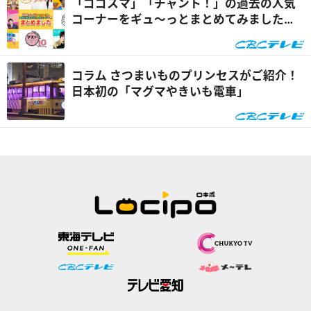
「ゴゴスマ」「チャント！」の過去の人気
コーナーをギュ～っとまとめてみました！
【CBCテレビ】
コラム さつまいものプリンセスがご紹介！
日本初の「マグマやきいも電車」