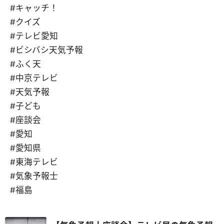
#キャッチ！
#クイズ
#テレビ愛知
#ビシバシ天気予報
#ふく天
#中京テレビ
#天気予報
#子ども
#座談会
#愛知
#愛知県
#東海テレビ
#気象予報士
#福島