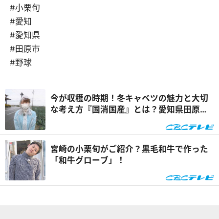
#小栗旬
#愛知
#愛知県
#田原市
#野球
今が収穫の時期！冬キャベツの魅力と大切
な考え方『国消国産』とは？愛知県田原市
からリポート
宮崎の小栗旬がご紹介？黒毛和牛で作った
「和牛グローブ」！