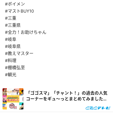
#ボイメン
#マストBUY10
#三重
#三重県
#全力！お助けちゃん
#岐阜
#岐阜県
#教えマスター
#料理
#棚橋弘至
#観光
「ゴゴスマ」「チャント！」の過去の人気
コーナーをギュ～っとまとめてみました！
【CBCテレビ】