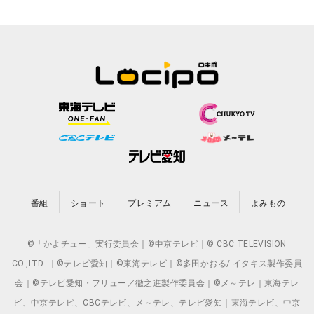
番組
ショート
プレミアム
ニュース
よみもの
©「かよチュー」実行委員会｜©中京テレビ｜© CBC TELEVISION
CO.,LTD. ｜©テレビ愛知｜©東海テレビ｜©多田かおる/ イタキス製作委員
会｜©テレビ愛知・フリュー／徹之進製作委員会｜©メ～テレ｜東海テレ
ビ、中京テレビ、CBCテレビ、メ～テレ、テレビ愛知｜東海テレビ、中京