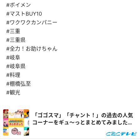
#ボイメン
#マストBUY10
#ワクワクカンパニー
#三重
#三重県
#全力！お助けちゃん
#岐阜
#岐阜県
#料理
#棚橋弘至
#観光
「ゴゴスマ」「チャント！」の過去の人気
コーナーをギュ～っとまとめてみました！
【CBCテレビ】