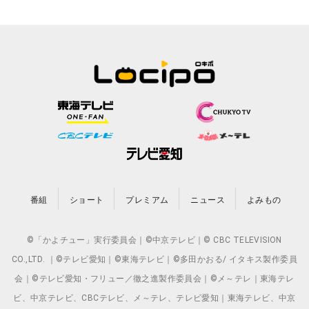
番組
ショート
プレミアム
ニュース
よみもの
©「かよチュー」実行委員会｜©中京テレビ｜© CBC TELEVISION
CO.,LTD. ｜©テレビ愛知｜©東海テレビ｜©多田かおる/ イタキス製作委員
会｜©テレビ愛知・フリュー／徹之進製作委員会｜©メ～テレ｜東海テレ
ビ、中京テレビ、CBCテレビ、メ～テレ、テレビ愛知｜東海テレビ、中京