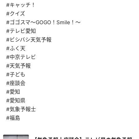
#キャッチ！
#クイズ
#ゴゴスマ～GOGO！Smile！～
#テレビ愛知
#ビシバシ天気予報
#ふく天
#中京テレビ
#天気予報
#子ども
#座談会
#愛知
#愛知県
#気象予報士
#福島