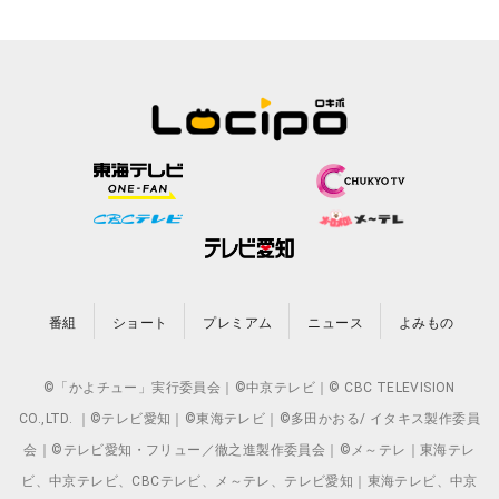
番組
ショート
プレミアム
ニュース
よみもの
©「かよチュー」実行委員会｜©中京テレビ｜© CBC TELEVISION
CO.,LTD. ｜©テレビ愛知｜©東海テレビ｜©多田かおる/ イタキス製作委員
会｜©テレビ愛知・フリュー／徹之進製作委員会｜©メ～テレ｜東海テレ
ビ、中京テレビ、CBCテレビ、メ～テレ、テレビ愛知｜東海テレビ、中京