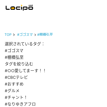
TOP
#ゴゴスマ
#棚橋弘至
選択されているタグ：
#ゴゴスマ
#棚橋弘至
タグを絞り込む
#○○愛してまーす！！
#CBCテレビ
#おすすめ
#グルメ
#チャント！
#なりゆきアフロ