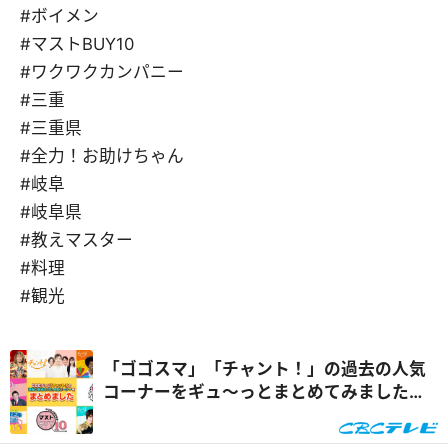
#ボイメン
#マストBUY10
#ワクワクカンパニー
#三重
#三重県
#全力！お助けちゃん
#岐阜
#岐阜県
#教えマスター
#料理
#観光
「ゴゴスマ」「チャント！」の過去の人気
コーナーをギュ～っとまとめてみました！
【CBCテレビ】