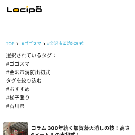
TOP
#ゴゴスマ
#金沢市消防出初式
選択されているタグ：
#ゴゴスマ
#金沢市消防出初式
タグを絞り込む
#おすすめ
#梯子登り
#石川県
コラム 300年続く加賀藩火消しの技！高さ