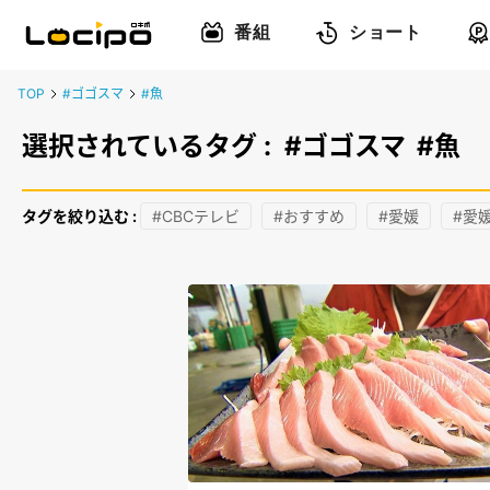
番組
ショート
TOP
#ゴゴスマ
#魚
選択されているタグ :
#ゴゴスマ
#魚
タグを絞り込む :
#CBCテレビ
#おすすめ
#愛媛
#愛