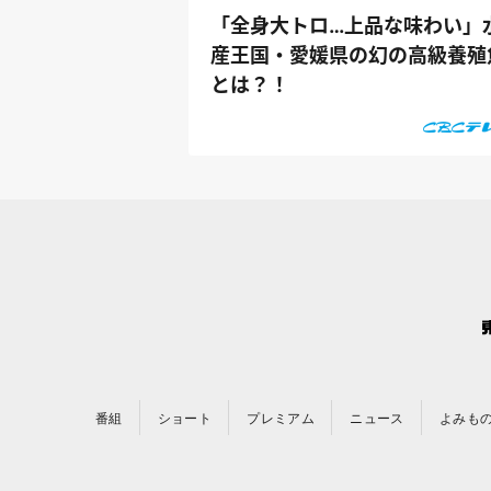
「全身大トロ…上品な味わい」
産王国・愛媛県の幻の高級養殖
とは？！
番組
ショート
プレミアム
ニュース
よみも