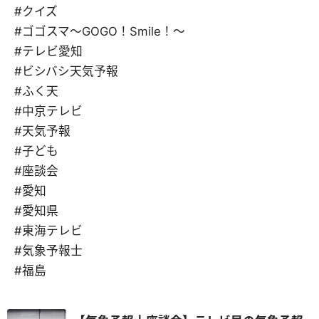
#クイズ
#ゴゴスマ～GOGO！Smile！～
#テレビ愛知
#ビシバシ天気予報
#ふく天
#中京テレビ
#天気予報
#子ども
#座談会
#愛知
#愛知県
#東海テレビ
#気象予報士
#福島