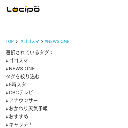
TOP
#ゴゴスマ
#NEWS ONE
選択されているタグ：
#ゴゴスマ
#NEWS ONE
タグを絞り込む
#5時スタ
#CBCテレビ
#アナウンサー
#おかわり天気予報
#おすすめ
#キャッチ！