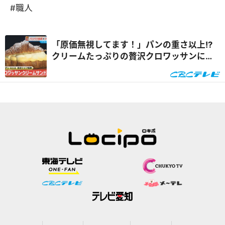
#職人
「原価無視してます！」パンの重さ以上!?
クリームたっぷりの贅沢クロワッサンにパ
ン職人も絶賛『チャント！』