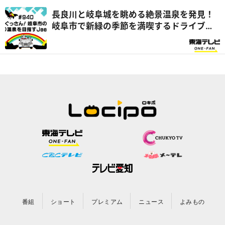
長良川と岐阜城を眺める絶景温泉を発見！
岐阜市で新緑の季節を満喫するドライブ旅
『ぐっさん家』
番組
ショート
プレミアム
ニュース
よみもの