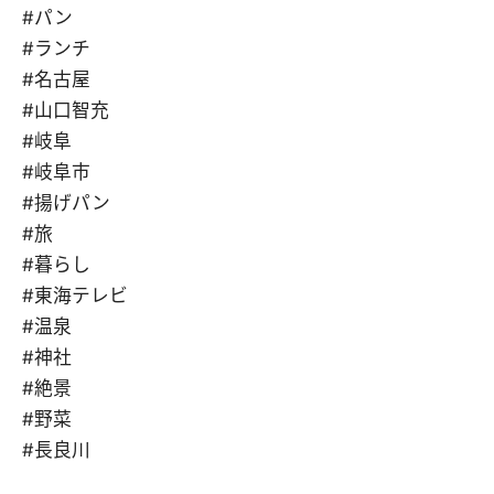
#パン
#ランチ
#名古屋
#山口智充
#岐阜
#岐阜市
#揚げパン
#旅
#暮らし
#東海テレビ
#温泉
#神社
#絶景
#野菜
#長良川