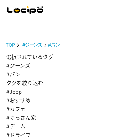
TOP
#ジーンズ
#パン
選択されているタグ：
#ジーンズ
#パン
タグを絞り込む
#Jeep
#おすすめ
#カフェ
#ぐっさん家
#デニム
#ドライブ