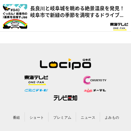
長良川と岐阜城を眺める絶景温泉を発見！
岐阜市で新緑の季節を満喫するドライブ旅
『ぐっさん家』
番組
ショート
プレミアム
ニュース
よみもの