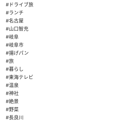
#ドライブ旅
#ランチ
#名古屋
#山口智充
#岐阜
#岐阜市
#揚げパン
#旅
#暮らし
#東海テレビ
#温泉
#神社
#絶景
#野菜
#長良川