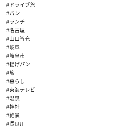
#ドライブ旅
#パン
#ランチ
#名古屋
#山口智充
#岐阜
#岐阜市
#揚げパン
#旅
#暮らし
#東海テレビ
#温泉
#神社
#絶景
#長良川