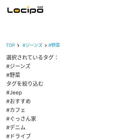
TOP
#ジーンズ
#野菜
選択されているタグ：
#ジーンズ
#野菜
タグを絞り込む
#Jeep
#おすすめ
#カフェ
#ぐっさん家
#デニム
#ドライブ