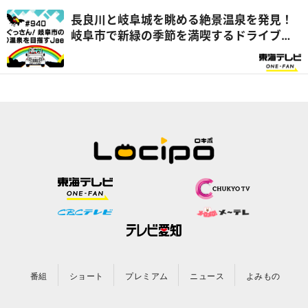
長良川と岐阜城を眺める絶景温泉を発見！
岐阜市で新緑の季節を満喫するドライブ旅
『ぐっさん家』
番組
ショート
プレミアム
ニュース
よみもの