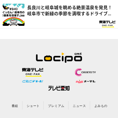
長良川と岐阜城を眺める絶景温泉を発見！
岐阜市で新緑の季節を満喫するドライブ旅
『ぐっさん家』
番組
ショート
プレミアム
ニュース
よみもの