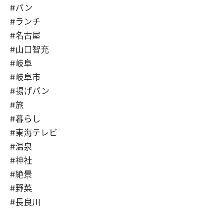
#パン
#ランチ
#名古屋
#山口智充
#岐阜
#岐阜市
#揚げパン
#旅
#暮らし
#東海テレビ
#温泉
#神社
#絶景
#野菜
#長良川