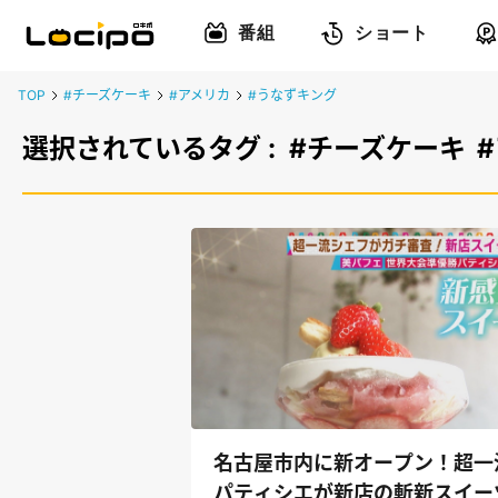
番組
ショート
TOP
#チーズケーキ
#アメリカ
#うなずキング
選択されているタグ :
#チーズケーキ
名古屋市内に新オープン！超一
パティシエが新店の斬新スイー