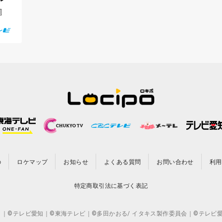
』
の
ロケマップ
お知らせ
よくある質問
お問い合わせ
利用
特定商取引法に基づく表記
CO.,LTD. ｜©テレビ愛知｜©東海テレビ｜©多田かおる/ イタキス製作委員会｜