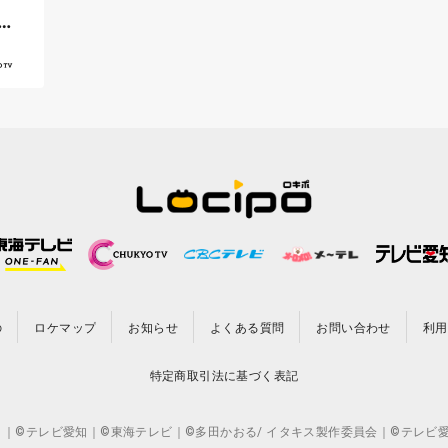
の
ロケマップ
お知らせ
よくある質問
お問い合わせ
利用
特定商取引法に基づく表記
CO.,LTD. ｜©テレビ愛知｜©東海テレビ｜©多田かおる/ イタキス製作委員会｜