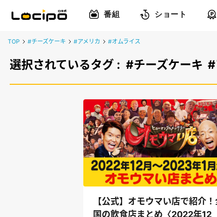
番組
ショート
TOP
#チーズケーキ
#アメリカ
#オムライス
選択されているタグ :
#チーズケーキ
【公式】オモウマい店で紹介！
国の飲食店まとめ〈2022年12