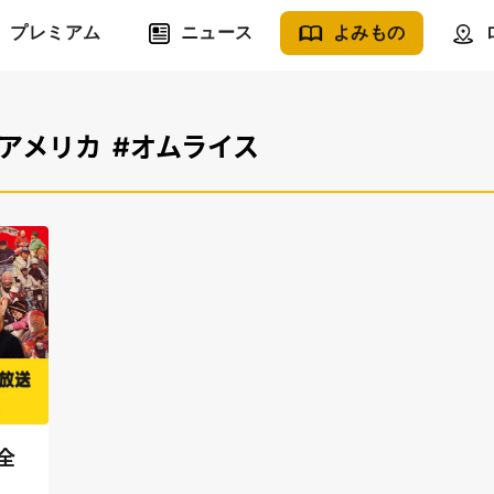
プレミアム
ニュース
よみもの
#アメリカ
#オムライス
全