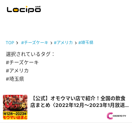
TOP
#チーズケーキ
#アメリカ
#埼玉県
選択されているタグ：
#チーズケーキ
#アメリカ
#埼玉県
【公式】オモウマい店で紹介！全国の飲食
店まとめ〈2022年12月〜2023年1月放送
回・毎週更新〉