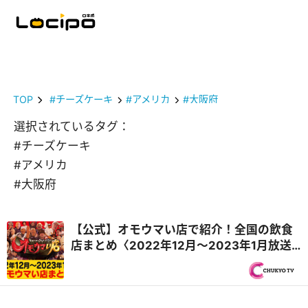
TOP
#チーズケーキ
#アメリカ
#大阪府
選択されているタグ：
#チーズケーキ
#アメリカ
#大阪府
【公式】オモウマい店で紹介！全国の飲食
店まとめ〈2022年12月〜2023年1月放送
回・毎週更新〉