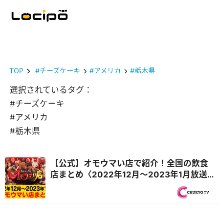
TOP
#チーズケーキ
#アメリカ
#栃木県
選択されているタグ：
#チーズケーキ
#アメリカ
#栃木県
【公式】オモウマい店で紹介！全国の飲食
店まとめ〈2022年12月〜2023年1月放送
回・毎週更新〉