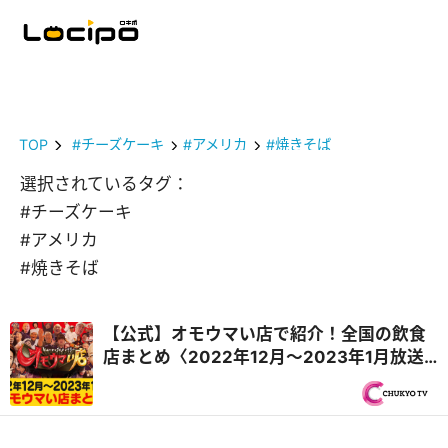
TOP
#チーズケーキ
#アメリカ
#焼きそば
選択されているタグ：
#チーズケーキ
#アメリカ
#焼きそば
【公式】オモウマい店で紹介！全国の飲食
店まとめ〈2022年12月〜2023年1月放送
回・毎週更新〉