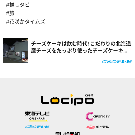
#推しタビ
#旅
#花咲かタイムズ
チーズケーキは飲む時代! こだわりの北海道
産チーズをたっぷり使ったチーズケーキ専
門店