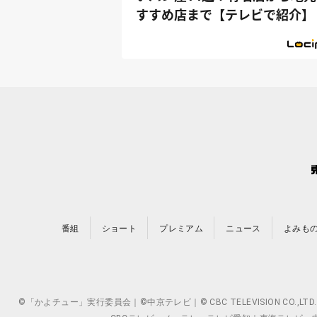
すすめ店まで【テレビで紹介】
番組
ショート
プレミアム
ニュース
よみも
©「かよチュー」実行委員会｜©中京テレビ｜© CBC TELEVISION 