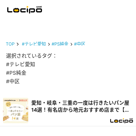
TOP
#テレビ愛知
#PS純金
#中区
選択されているタグ：
#テレビ愛知
#PS純金
#中区
愛知・岐阜・三重の一度は行きたいパン屋
14選！有名店から地元おすすめ店まで【テ
レビで紹介】