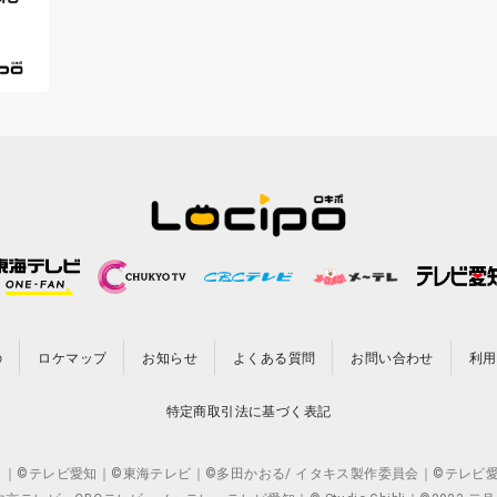
の
ロケマップ
お知らせ
よくある質問
お問い合わせ
利用
特定商取引法に基づく表記
CO.,LTD. ｜©テレビ愛知｜©東海テレビ｜©多田かおる/ イタキス製作委員会｜