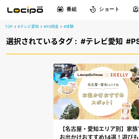
番組
ショート
TOP
#テレビ愛知
#PS純金
#体験
選択されているタグ :
#テレビ愛知
#P
【名古屋・愛知エリア別】家族
お出かけおすすめ14選！遊びも