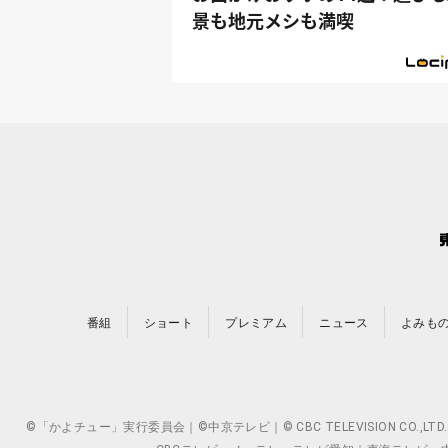
景も地元メシも満喫
番組
ショート
プレミアム
ニュース
よみも
©「かよチュー」実行委員会｜©中京テレビ｜© CBC TELEVISION 