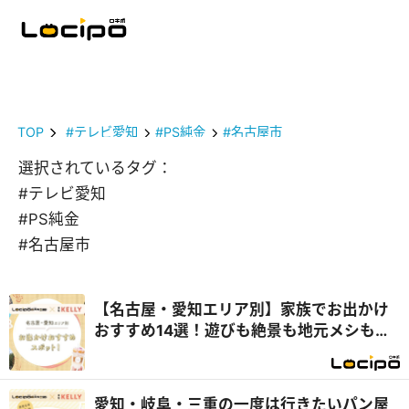
TOP
#テレビ愛知
#PS純金
#名古屋市
選択されているタグ：
#テレビ愛知
#PS純金
#名古屋市
【名古屋・愛知エリア別】家族でお出かけ
おすすめ14選！遊びも絶景も地元メシも満
喫
愛知・岐阜・三重の一度は行きたいパン屋