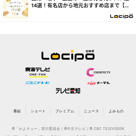
14選！有名店から地元おすすめ店まで【テ
レビで紹介】
番組
ショート
プレミアム
ニュース
よみもの
©「かよチュー」実行委員会｜©中京テレビ｜© CBC TELEVISION