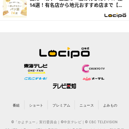
14選！有名店から地元おすすめ店まで【テ
レビで紹介】
番組
ショート
プレミアム
ニュース
よみもの
©「かよチュー」実行委員会｜©中京テレビ｜© CBC TELEVISION