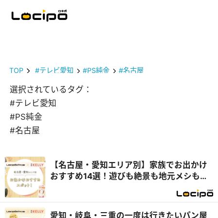
TOP
#テレビ愛知
#PS純金
#名古屋
選択されているタグ：
#テレビ愛知
#PS純金
#名古屋
【名古屋・愛知エリア別】家族でお出かけ
おすすめ14選！遊びも絶景も地元メシも満
喫
愛知・岐阜・三重の一度は行きたいパン屋