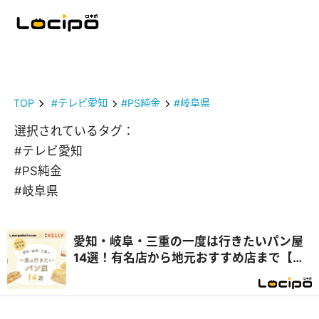
TOP
#テレビ愛知
#PS純金
#岐阜県
選択されているタグ：
#テレビ愛知
#PS純金
#岐阜県
愛知・岐阜・三重の一度は行きたいパン屋
14選！有名店から地元おすすめ店まで【テ
レビで紹介】