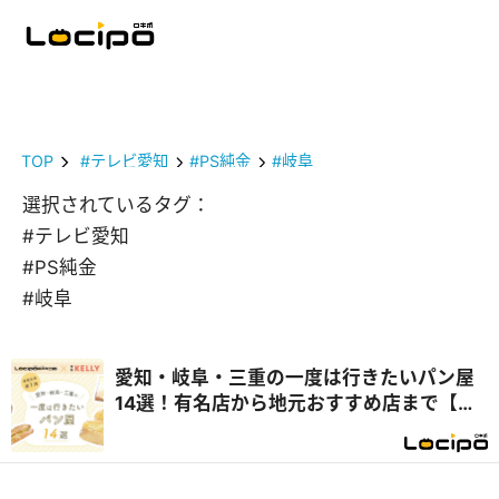
TOP
#テレビ愛知
#PS純金
#岐阜
選択されているタグ：
#テレビ愛知
#PS純金
#岐阜
愛知・岐阜・三重の一度は行きたいパン屋
14選！有名店から地元おすすめ店まで【テ
レビで紹介】